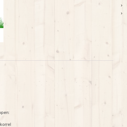
ppen:
korrel