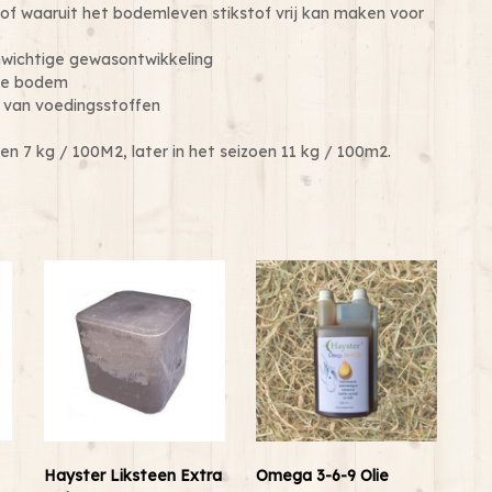
tof waaruit het bodemleven stikstof vrij kan maken voor
nwichtige gewasontwikkeling
 de bodem
d van voedingsstoffen
oen 7 kg / 100M2, later in het seizoen 11 kg / 100m2.
Hayster Liksteen Extra
Omega 3-6-9 Olie