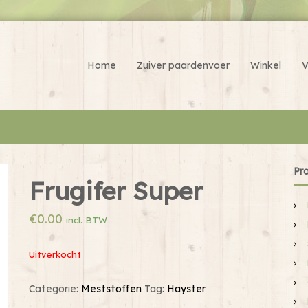
Home
Zuiver paardenvoer
Winkel
V
Pr
Frugifer Super
€
0.00
incl. BTW
Uitverkocht
Categorie:
Meststoffen
Tag:
Hayster